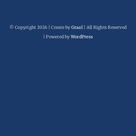
Vacancies
English (US)
© Copyright 2026 | Create by
Graal
| All Rights Reserved
| Powered by
WordPress