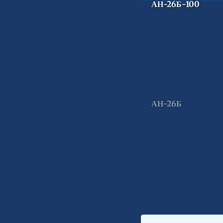
АН-26Б-100
АН-26Б