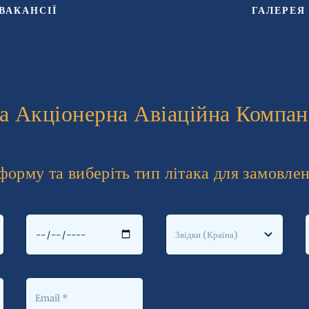
ВАКАНСІЇ
ГАЛЕРЕЯ
а Акціонерна Авіаційна Компа
форму та виберіть тип літака для замовле