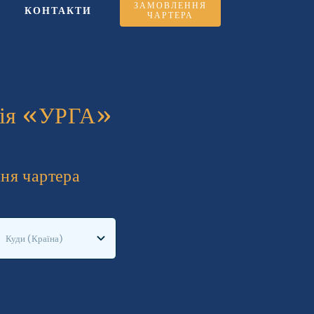
ЗАМОВЛЕННЯ
КОНТАКТИ
ЧАРТЕРА
нія «УРГА»
ння чартера